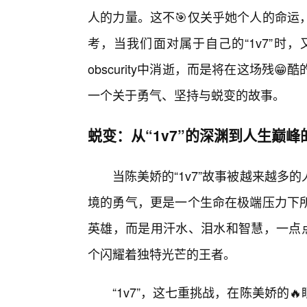
人的力量。这不🎯仅关乎她个人的命运
考，当我们面对属于自己的“1v7”时
obscurity中消逝，而是将在这场残
一个关于勇气、坚持与蜕变的故事。
蜕变：从“1v7”的深渊到人生巅
当陈美娇的“1v7”故事被越来越
境的勇气，更是一个生命在极端压力下
英雄，而是用汗水、泪水和智慧，一点点
个闪耀着独特光芒的王者。
“1v7”，这七重挑战，在陈美娇的