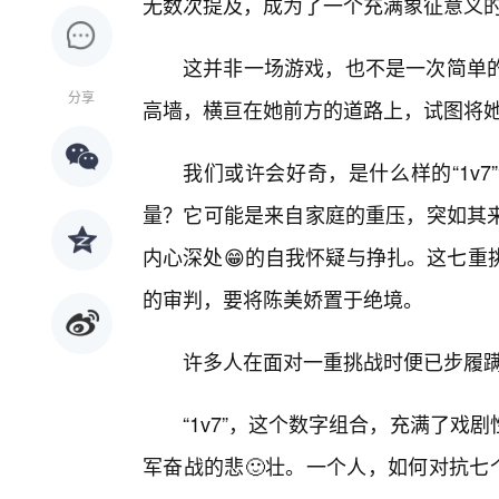
无数次提及，成为了一个充满象征意义的数
这并非一场游戏，也不是一次简单
分享
高墙，横亘在她前方的道路上，试图将
我们或许会好奇，是什么样的“1v
量？它可能是来自家庭的重压，突如其
内心深处😁的自我怀疑与挣扎。这七重
的审判，要将陈美娇置于绝境。
许多人在面对一重挑战时便已步履
“1v7”，这个数字组合，充满了戏
军奋战的悲🙂壮。一个人，如何对抗七