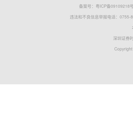
备案号：
粤ICP备09109218
违法和不良信息举报电话：0755-83
深圳证券
Copyright