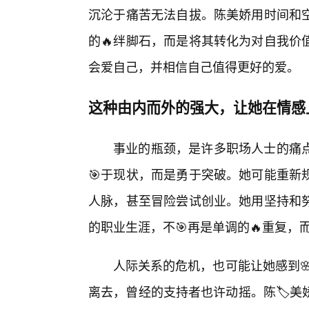
沉沦于痛苦无法自拔。陈美娇用时间和
的🔥绊脚石，而是将其转化为对自我价
会爱自己，并相信自己值得更好的爱。
这种由内而外的强大，让她在情感
事业的瓶颈，是许多职场人士的痛
🎯于现状，而是勇于突破。她可能重新
人脉，甚至冒险尝试创业。她用坚持和
的职业生涯，不🎯再是单调的🔥重复，
人际关系的危机，也可能让她感到🌸
离去，曾经的支持者也许动摇。陈🏷️