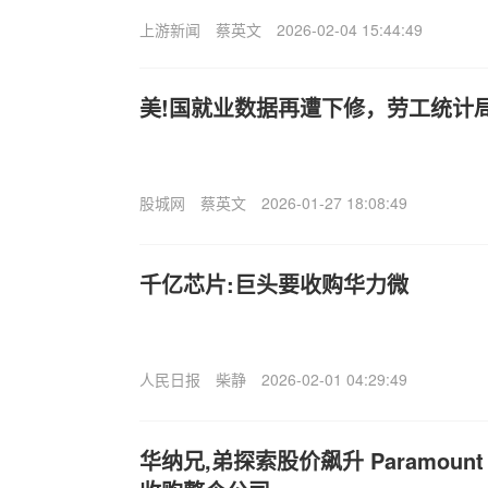
上游新闻
蔡英文
2026-02-04 15:44:49
美!国就业数据再遭下修，劳工统计
股城网
蔡英文
2026-01-27 18:08:49
千亿芯片:巨头要收购华力微
人民日报
柴静
2026-02-01 04:29:49
华纳兄,弟探索股价飙升 Paramount 