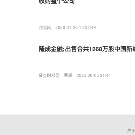
收购整个公司
网易网
2026-01-26 13:22:49
隆成金融;出售合共1268万股中国新
证券时报网
曹晨
2025-08-05 21:44
关