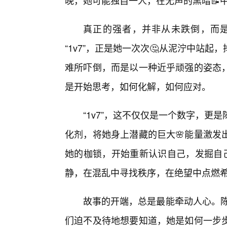
晚，她可能独自一人，在无声的黑暗📝
真正的强者，并非从未跌倒，而
“1v7”，正是她一次次🤔从泥泞中站
难所吓倒，而是以一种近乎顽强的姿态
是开始思考，如何化解，如何应对。
“1v7”，这不仅仅是一个数字，更
化剂，将她身上潜藏的巨大🌸能量激发
她的枷锁，开始重新认识自己，发掘自
静，在混乱中寻找秩序，在绝望中点燃
故事的开端，总是最能牵动人心。陈
们迫不及待地想要知道，她是如何一步