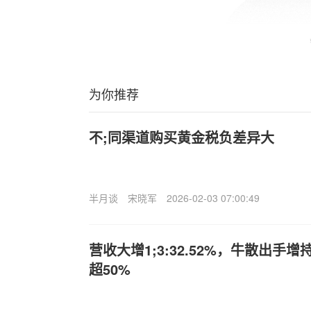
为你推荐
不;同渠道购买黄金税负差异大
半月谈
宋晓军
2026-02-03 07:00:49
营收大增1;3:32.52%，牛散出手
超50%